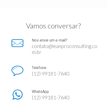
Vamos conversar?
Nos envie um e-mail?
contato@leanproconsulting.co
m.br
Telefone
(12) 99181-7640
WhatsApp
(12) 99181-7640